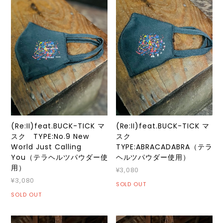
(Re:II)feat.BUCK-TICK マ
(Re:II)feat.BUCK-TICK マ
スク TYPE:No.9 New
スク
World Just Calling
TYPE:ABRACADABRA（テラ
You（テラヘルツパウダー使
ヘルツパウダー使用）
用）
¥3,080
¥3,080
SOLD OUT
SOLD OUT