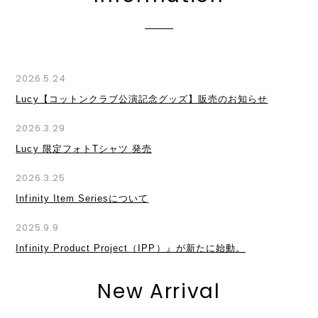
2026.5.24
Lucy【コットンクラブ公演記念グッズ】販売のお知らせ
2026.3.29
Lucy 限定フォトTシャツ 発売
2026.3.25
Infinity Item Seriesについて
2025.9.9
Infinity Product Project（IPP）』が新たに始動。
New Arrival