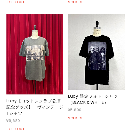
SOLD OUT
SOLD OUT
Lucy 限定フォトTシャツ
Lucy【コットンクラブ公演
（BLACK＆WHITE）
記念グッズ】 ヴィンテージ
¥5,800
Tシャツ
SOLD OUT
¥9,680
SOLD OUT