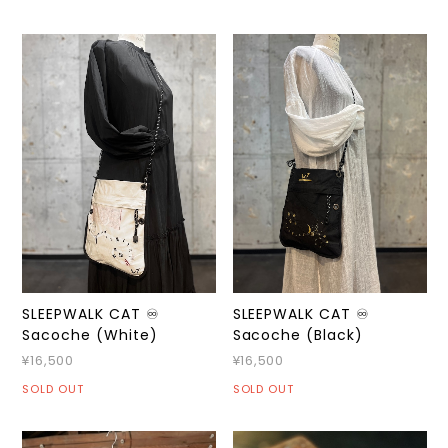
SLEEPWALK CAT ♾️
SLEEPWALK CAT ♾️
Sacoche (White)
Sacoche (Black)
¥16,500
¥16,500
SOLD OUT
SOLD OUT