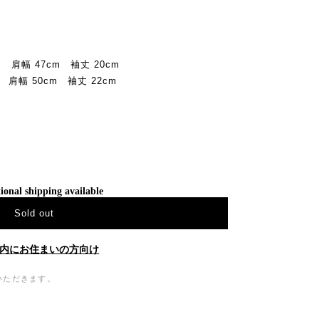
 肩幅 47cm 袖丈 20cm
 肩幅 50cm 袖丈 22cm
ional shipping available
Sold out
内にお住まいの方向け
いただきます。