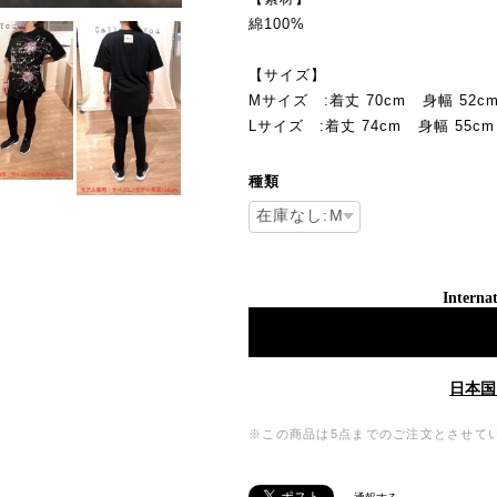
綿100%
【サイズ】
Mサイズ :着丈 70cm 身幅 52cm
Lサイズ :着丈 74cm 身幅 55cm
種類
Internat
日本国
※この商品は5点までのご注文とさせて