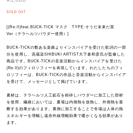
SOLD OUT
[(Re:II)feat.BUCK-TICK マスク TYPE:そうだ未来だ英
Ver（テラヘルツパウダー使用）]
BUCK-TICKの数ある楽曲よりインスパイアを受けた歌詞の一部
分を使用し、高蔵染SHIBUKI ARTIST大下倉和彦氏が監修した
商品です。BUCK-TICKの音楽活動からインスパイアを受けた
(Re:ll)のフィロソフィーを表現しています。わたしたちのフィ
ロソフィーは、BUCK-TICKの作品と音楽活動からインスパイア
を受けて、メッセージとして掲げています。
素材は、テラヘルツ人工鉱石を粉砕しパウダーに加工した部材
を使用、繊維においては、夏場は内側熱を放熱し、外側熱を遮
断する効果があります。裏側に加工することで冬場は人体の熱
エネルギーを増幅し遠赤外線増幅効果で暖かくなる効果があり
ます。