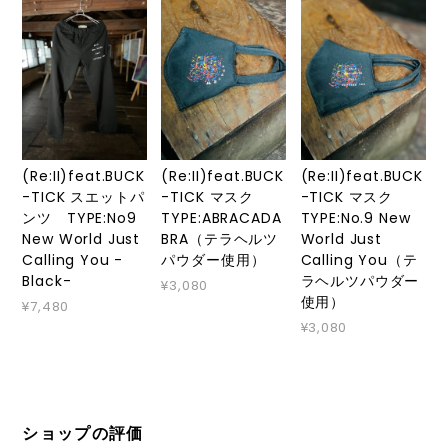
(Re:II)feat.BUCK
(Re:II)feat.BUCK
(Re:II)feat.BUCK
-TICK スエットパ
-TICK マスク
-TICK マスク
ンツ TYPE:No9
TYPE:ABRACADA
TYPE:No.9 New
New World Just
BRA（テラヘルツ
World Just
Calling You -
パウダー使用）
Calling You（テ
Black-
ラヘルツパウダー
¥3,080
使用）
¥7,480
¥3,080
ショップの評価