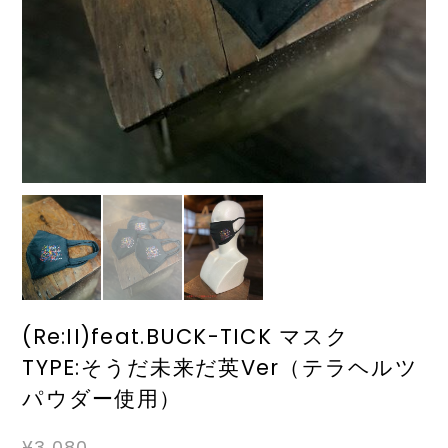
(Re:II)feat.BUCK-TICK マスク
TYPE:そうだ未来だ英Ver（テラヘルツ
パウダー使用）
¥3,080