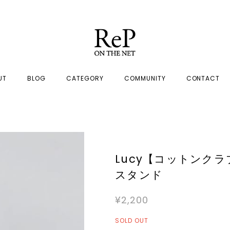
UT
BLOG
CATEGORY
COMMUNITY
CONTACT
Lucy【コットンク
スタンド
¥2,200
SOLD OUT