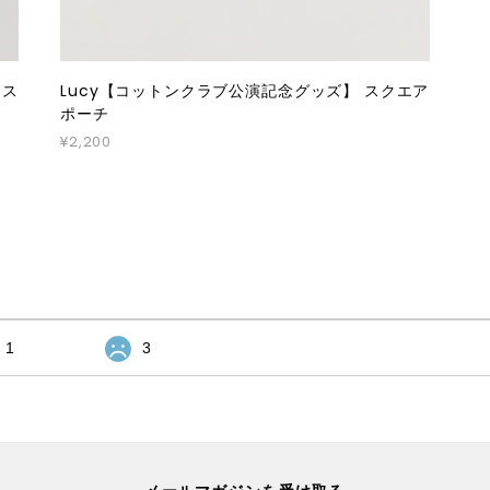
トス
Lucy【コットンクラブ公演記念グッズ】 スクエア
ポーチ
¥2,200
1
3