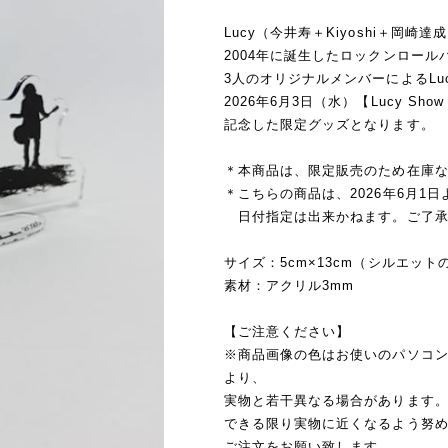
Lucy（今井寿＋Kiyoshi＋岡崎達
2004年に誕生したロックンロール
3人のオリジナルメンバーによるLu
2026年6月3日（水）【Lucy Show
記念した限定グッズとなります。
＊本商品は、限定販売のため在庫
＊こちらの商品は、2026年6月
日付指定は出来かねます。ご了承
サイズ：5cm×13cm（シルエット
素材：アクリル3mm
【ご注意ください】
※商品画像の色はお使いのパソコ
より、
実物と若干異なる場合があります
できる限り実物に近くなるよう努
ご注文をお願い致します。