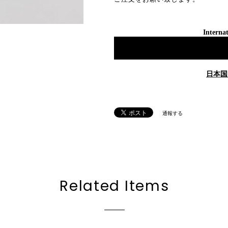
Internat
日本国
通報する
Related Items