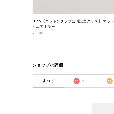
Lucy【コットンクラブ公演記念グッズ】 マッ
クエアミラー
¥1,980
ショップの評価
すべて
26