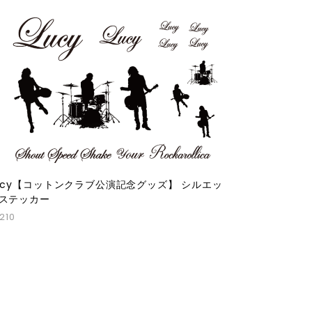
ucy【コットンクラブ公演記念グッズ】 シルエッ
ステッカー
,210