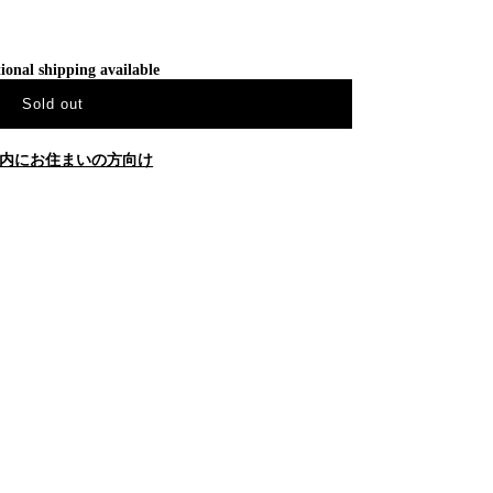
ional shipping available
Sold out
内にお住まいの方向け