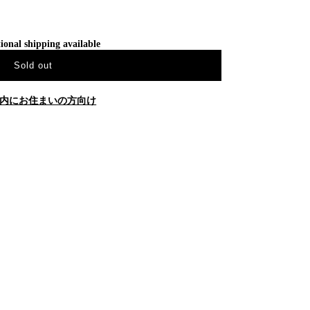
ional shipping available
Sold out
内にお住まいの方向け