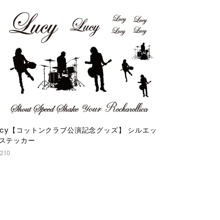
ucy【コットンクラブ公演記念グッズ】 シルエッ
ステッカー
,210