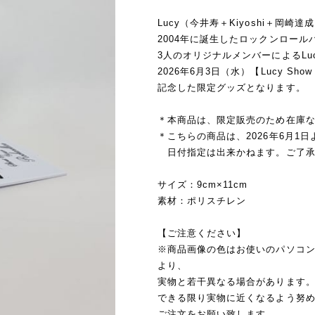
Lucy（今井寿＋Kiyoshi＋岡崎達
2004年に誕生したロックンロール
3人のオリジナルメンバーによるLu
2026年6月3日（水）【Lucy Show
記念した限定グッズとなります。
＊本商品は、限定販売のため在庫
＊こちらの商品は、2026年6月
日付指定は出来かねます。ご了承
サイズ：9cm×11cm
素材：ポリスチレン
【ご注意ください】
※商品画像の色はお使いのパソコ
より、
実物と若干異なる場合があります
できる限り実物に近くなるよう努
ご注文をお願い致します。