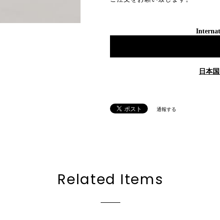
Internat
日本国
通報する
Related Items