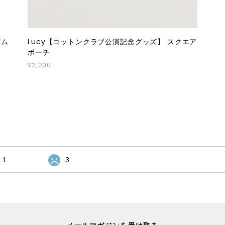
ダム
Lucy【コットンクラブ公演記念グッズ】 スクエア
ポーチ
¥2,200
1
3