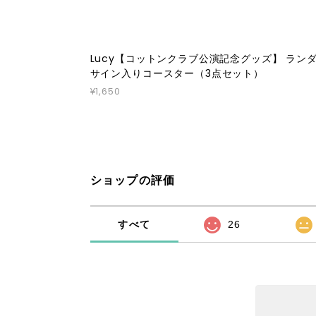
Lucy【コットンクラブ公演記念グッズ】 ラン
サイン入りコースター（3点セット）
¥1,650
ショップの評価
すべて
26